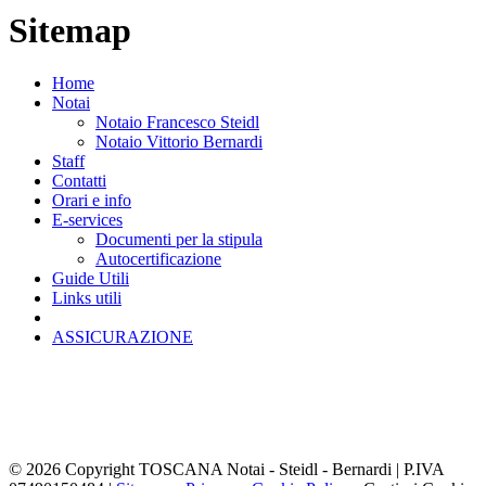
Sitemap
Home
Notai
Notaio Francesco Steidl
Notaio Vittorio Bernardi
Staff
Contatti
Orari e info
E-services
Documenti per la stipula
Autocertificazione
Guide Utili
Links utili
ASSICURAZIONE
Via Giambologna, 4 - Firenze - 50132 - Tel. +39 055/477831-2 -
Email studio@steidl.it
Viale della Repubblica 237 - Prato - 59100 - Tel. +39 0574/0541580
- Email vbernardi@notariato.it
© 2026 Copyright TOSCANA Notai - Steidl - Bernardi | P.IVA